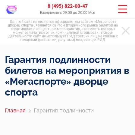
8 (495) 822-00-47
Ежедневно с 09:00 до 20:00 Мск
Данный сайт не является официальным сайтом «Мегаспорт»
дворец спорта , является сайтом вторичного рынка билетов на
спортивные и концертные мероприятия, стоимость которых
может отличаться от их номинальной стоимости. В своей
деятельности сайт не использует РИД третьих лиц, не связан с
товарами (работами, услугами) владельцев РИД.
Гарантия подлинности
билетов на мероприятия в
«Мегаспорте» дворце
спорта
Главная
Гарантия подлинности